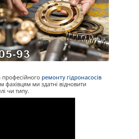
та професійного
ремонту гідронасосів
м фахівцям ми здатні відновити
лі чи типу.