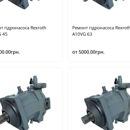
т гідронасоса Rexroth
Ремонт гідронасоса Rexrot
 45
A10VG 63
00.00грн.
от 5000.00грн.