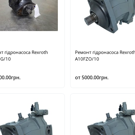
т гідронасоса Rexroth
Ремонт гідронасоса Rexrot
ZG/10
A10FZO/10
00.00грн.
от 5000.00грн.