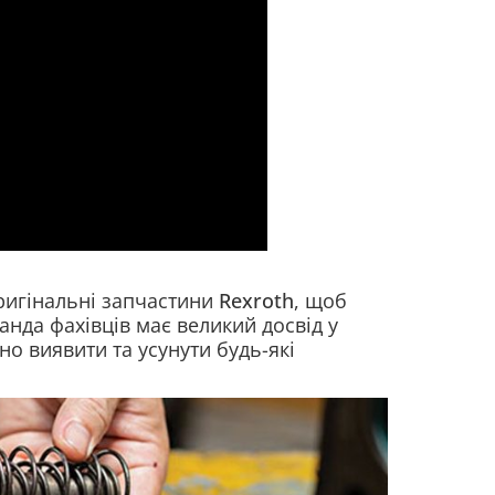
оригінальні запчастини
Rexroth
, щоб
нда фахівців має великий досвід у
но виявити та усунути будь-які