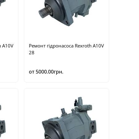
h A10V
Ремонт гідронасоса Rexroth A10V
28
от 5000.00грн.