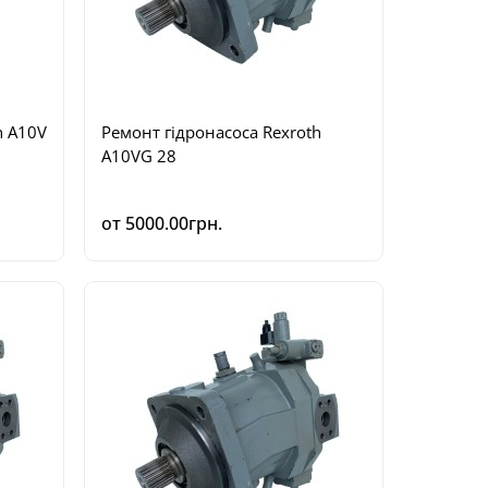
h A10V
Ремонт гідронасоса Rexroth
A10VG 28
от 5000.00грн.