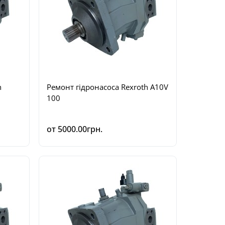
h
Ремонт гідронасоса Rexroth A10V
100
от 5000.00грн.