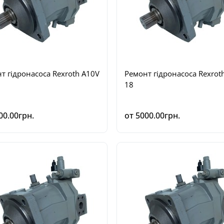
т гідронасоса Rexroth A10V
Ремонт гідронасоса Rexrot
18
00.00грн.
от 5000.00грн.