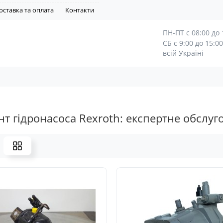
оставка та оплата
Контакти
ПН-ПТ с 08:00 до 
СБ с 9:00 до 15:
всій Україні
т гідронасоса Rexroth: експертне обслуг