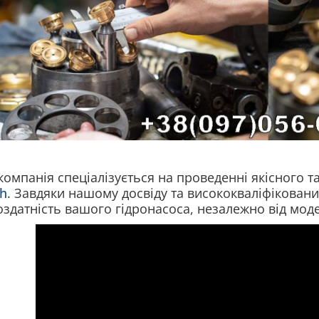
омпанія спеціалізується на проведенні якісного 
h
. Завдяки нашому досвіду та висококваліфіковани
здатність вашого гідронасоса, незалежно від моде