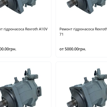
т гідронасоса Rexroth A10V
Ремонт гідронасоса Rexrot
71
00.00грн.
от 5000.00грн.