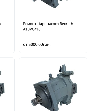
h
Ремонт гідронасоса Rexroth
A10VG/10
от 5000.00грн.