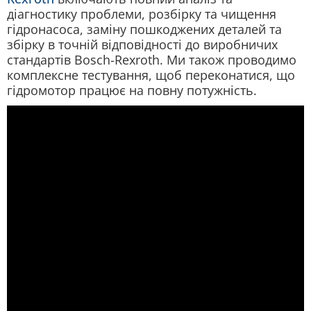
діагностику проблеми, розбірку та чищення
гідронасоса, заміну пошкоджених деталей та
збірку в точній відповідності до виробничих
стандартів Bosch-Rexroth. Ми також проводимо
комплексне тестування, щоб переконатися, що
гідромотор працює на повну потужність.