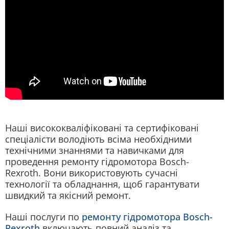
Наші висококваліфіковані та сертифіковані
спеціалісти володіють всіма необхідними
технічними знаннями та навичками для
проведення ремонту гідромотора Bosch-
Rexroth. Вони використовують сучасні
технології та обладнання, щоб гарантувати
швидкий та якісний ремонт.
Наші послуги по
ремонту гідромотора Bosch-
Rexroth
включають повний аналіз та