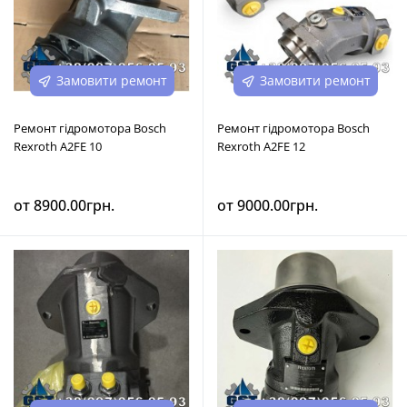
Замовити ремонт
Замовити ремонт
Ремонт гідромотора Bosch
Ремонт гідромотора Bosch
Rexroth A2FE 10
Rexroth A2FE 12
от 8900.00грн.
от 9000.00грн.