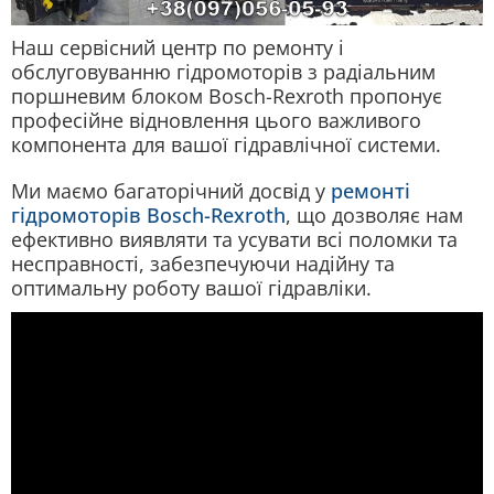
Наш сервісний центр по ремонту і
обслуговуванню гідромоторів з радіальним
поршневим блоком Bosch-Rexroth пропонує
професійне відновлення цього важливого
компонента для вашої гідравлічної системи.
Ми маємо багаторічний досвід у
ремонті
гідромоторів Bosch-Rexroth
, що дозволяє нам
ефективно виявляти та усувати всі поломки та
несправності, забезпечуючи надійну та
оптимальну роботу вашої гідравліки.