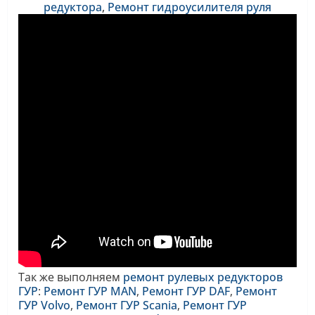
редуктора
,
Ремонт
гидроусилителя руля
Так же выполняем
ремонт рулевых редукторов
ГУР
:
Ремонт ГУР MAN
,
Ремонт ГУР DAF
,
Ремонт
ГУР Volvo
,
Ремонт ГУР Scania
,
Ремонт ГУР