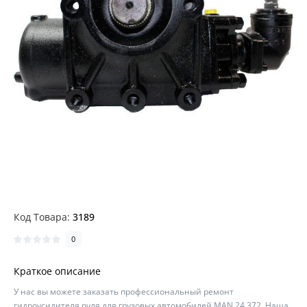
Код Товара:
3189
0
Краткое описание
У нас вы можете заказать профессиональный ремонт
гидроусилителя руля для грузовых автомобилей MAN 24.372. Наша