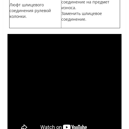
соединение на предмет
Люфт шлицевого
износа.
соединения рулевой
Заменить шлицевое
колонки.
соединение.