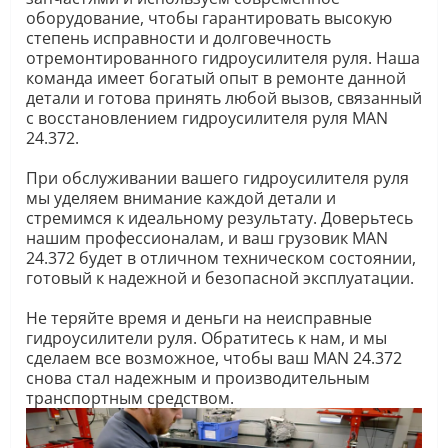
оборудование, чтобы гарантировать высокую
степень исправности и долговечность
отремонтированного гидроусилителя руля. Наша
команда имеет богатый опыт в ремонте данной
детали и готова принять любой вызов, связанный
с восстановлением гидроусилителя руля MAN
24.372.
При обслуживании вашего гидроусилителя руля
мы уделяем внимание каждой детали и
стремимся к идеальному результату. Доверьтесь
нашим профессионалам, и ваш грузовик MAN
24.372 будет в отличном техническом состоянии,
готовый к надежной и безопасной эксплуатации.
Не теряйте время и деньги на неисправные
гидроусилители руля. Обратитесь к нам, и мы
сделаем все возможное, чтобы ваш MAN 24.372
снова стал надежным и производительным
транспортным средством.