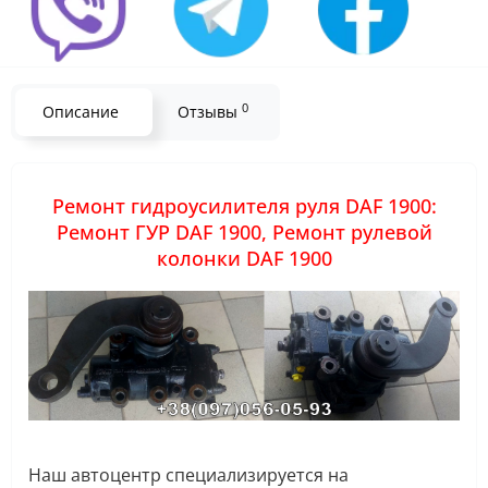
0
Описание
Отзывы
Ремонт гидроусилителя руля DAF 1900:
Ремонт ГУР DAF 1900, Ремонт рулевой
колонки DAF 1900
Наш автоцентр специализируется на