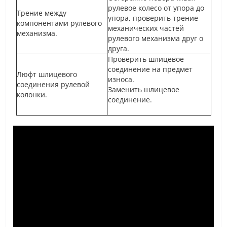
рулевое колесо от упора до
Трение между
упора, проверить трение
компонентами рулевого
механических частей
механизма.
рулевого механизма друг о
друга.
Проверить шлицевое
соединение на предмет
Люфт шлицевого
износа.
соединения рулевой
Заменить шлицевое
колонки.
соединение.