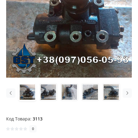
Код Товара:
3113
0