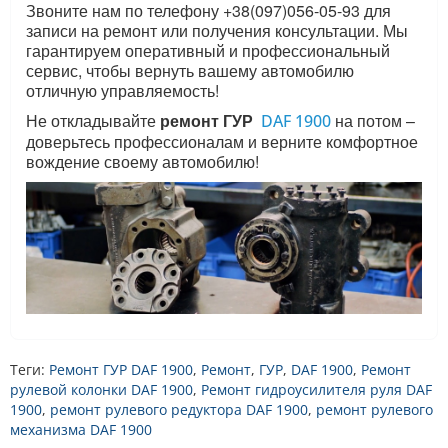
Звоните нам по телефону +38(097)056-05-93 для
записи на ремонт или получения консультации. Мы
гарантируем оперативный и профессиональный
сервис, чтобы вернуть вашему автомобилю
отличную управляемость!
Не откладывайте
ремонт ГУР
на потом –
DAF 1900
доверьтесь профессионалам и верните комфортное
вождение своему автомобилю!
Теги:
Ремонт ГУР DAF 1900
,
Ремонт
,
ГУР
,
DAF 1900
,
Ремонт
рулевой колонки DAF 1900
,
Ремонт гидроусилителя руля DAF
1900
,
ремонт рулевого редуктора DAF 1900
,
ремонт рулевого
механизма DAF 1900