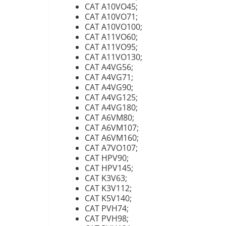
CAT A10VO45;
CAT A10VO71;
CAT A10VO100;
CAT A11VO60;
CAT A11VO95;
CAT A11VO130;
CAT A4VG56;
CAT A4VG71;
CAT A4VG90;
CAT A4VG125;
CAT A4VG180;
CAT A6VM80;
CAT A6VM107;
CAT A6VM160;
CAT A7VO107;
CAT HPV90;
CAT HPV145;
CAT K3V63;
CAT K3V112;
CAT K5V140;
CAT PVH74;
CAT PVH98;