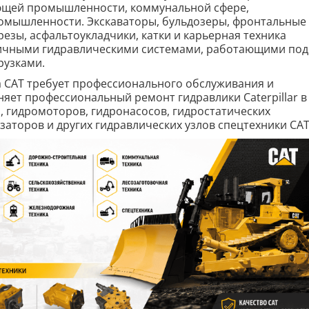
ающей промышленности, коммунальной сфере,
промышленности. Экскаваторы, бульдозеры, фронтальные
езы, асфальтоукладчики, катки и карьерная техника
огичными гидравлическими системами, работающими под
рузками.
 CAT требует профессионального обслуживания и
яет профессиональный ремонт гидравлики Caterpillar в
, гидромоторов, гидронасосов, гидростатических
заторов и других гидравлических узлов спецтехники CAT