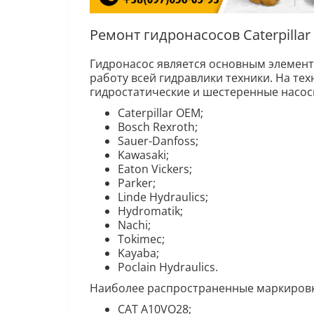
Ремонт гидронасосов Caterpillar
Гидронасос является основным элемент
работу всей гидравлики техники. На тех
гидростатические и шестеренные насос
Caterpillar OEM;
Bosch Rexroth;
Sauer-Danfoss;
Kawasaki;
Eaton Vickers;
Parker;
Linde Hydraulics;
Hydromatik;
Nachi;
Tokimec;
Kayaba;
Poclain Hydraulics.
Наиболее распространенные маркировки 
CAT A10VO28;