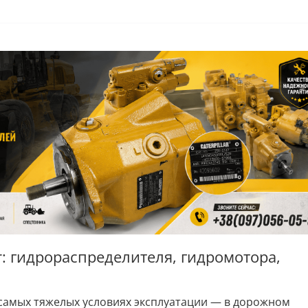
r: гидрораспределителя, гидромотора,
 в самых тяжелых условиях эксплуатации — в дорожном