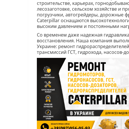
строительстве, карьерах, горнодобыв
лесозаготовке, сельском хозяйстве и 
погрузчики, автогрейдеры, дорожные фр
Caterpillar оснащаются высокотехнол
высоким давлением и постоянными наг
Со временем даже надежная гидравлика
восстановления. Наша компания выполн
Украине: ремонт гидрораспределителей
трансмиссий ГСТ, гидрохода, насосов-до