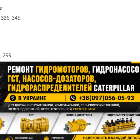
я:
 336, 345;
;
 299.