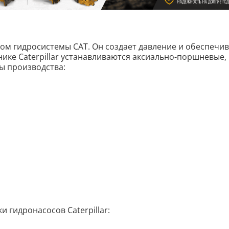
ом гидросистемы CAT. Он создает давление и обеспечив
нике Caterpillar устанавливаются аксиально-поршневые,
ы производства:
гидронасосов Caterpillar: