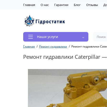
Главная
О нас
Гарантии
Блог
Отзывы
До
Наши услуги
Главная
Ремонт гидравлики
Ремонт гидравлики Cater
Ремонт гидравлики Caterpillar 