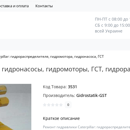
ставка и оплата
Контакты
ПН-ПТ с 08:00 до 
СБ с 9:00 до 15:0
всей Украине
pillar: гидрораспределителя, гидромотора, гидронасоса, ГСТ
— гидронасосы, гидромоторы, ГСТ, гидро
Код Товара:
3531
Производитель:
Gidrostatik-GST
0
Краткое описание
Ремонт гидравлики Caterpillar: гидрораспределит