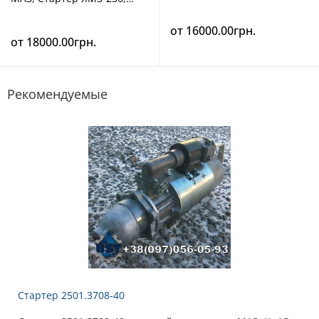
ЯМЗ-238, ЯМЗ-240,
ЯМЗ-7511
от 16000.00грн.
от 18000.00грн.
Рекомендуемые
Стартер 2501.3708-40