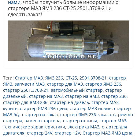
нами
, чтобы получить больше информации о
стартере МАЗ ЯМЗ 236 СТ-25 2501.3708-21 и
сделать заказ!
Теги:
Стартер МАЗ
,
ЯМЗ 236
,
СТ-25
,
2501.3708-21
,
стартер
ЯМЗ
,
запчасти МАЗ
,
стартер для МАЗ
,
стартер ЯМЗ 236
,
стартер 2501.3708-21
,
автомобильный стартер
,
стартер
дизельный
,
стартер на МАЗ
,
стартер на ЯМЗ
,
стартер 236
,
стартер для ЯМЗ 236
,
стартер на дизель
,
стартер МАЗ
купить
,
стартер ЯМЗ 236 цена
,
стартер МАЗ новые
,
стартер
МАЗ б/у
,
стартер на заказ
,
стартер ЯМЗ 236 заказать
,
ремонт
стартера
,
замена стартера
,
стартер отзывы
,
стартер МАЗ
технические характеристики
,
электрика МАЗ
,
стартер для
двигателя
,
стартер 24V
,
стартер 12V
,
Стартер МАЗ ЯМЗ цена
,