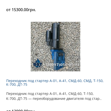
от 15300.00грн.
Переходник под стартер А-01, А-41, СМД-60, СМД, Т-150,
К-700, ДТ-75
Переходник под стартер А-01, А-41, СМД-60, Т-150,
К-700, ДТ-75 — переоборудование двигателя под стар..