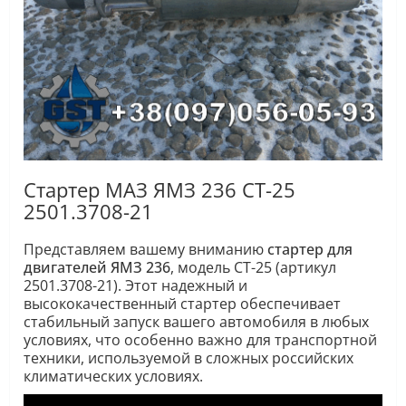
Стартер МАЗ ЯМЗ 236 СТ-25
2501.3708-21
Представляем вашему вниманию
стартер для
двигателей ЯМЗ 236
, модель СТ-25 (артикул
2501.3708-21). Этот надежный и
высококачественный стартер обеспечивает
стабильный запуск вашего автомобиля в любых
условиях, что особенно важно для транспортной
техники, используемой в сложных российских
климатических условиях.