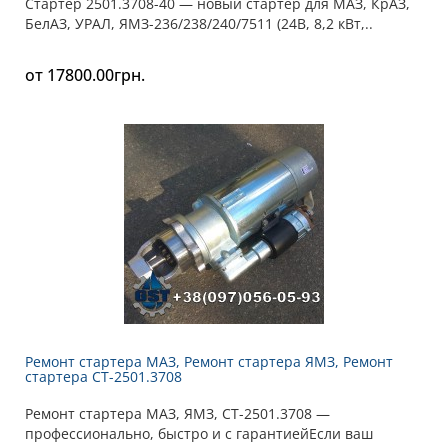
Стартер 2501.3708-40 — новый стартер для МАЗ, КрАЗ,
БелАЗ, УРАЛ, ЯМЗ-236/238/240/7511 (24В, 8,2 кВт,..
от 17800.00грн.
Ремонт стартера МАЗ, Ремонт стартера ЯМЗ, Ремонт
стартера СТ-2501.3708
Ремонт стартера МАЗ, ЯМЗ, СТ-2501.3708 —
профессионально, быстро и с гарантиейЕсли ваш