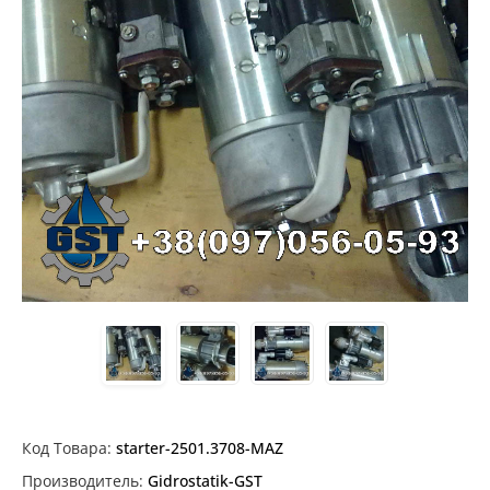
Код Товара:
starter-2501.3708-MAZ
Производитель:
Gidrostatik-GST