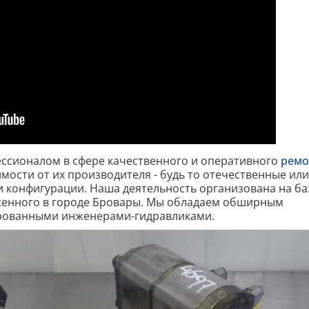
ессионалом в сфере качественного и оперативного
ремо
имости от их производителя - будь то отечественные или
 конфигурации. Наша деятельность организована на ба
женного в городе Бровары. Мы обладаем обширным
рованными инженерами-гидравликами.