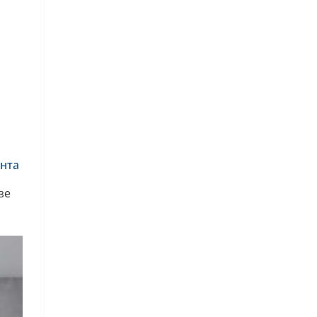
нта
зе