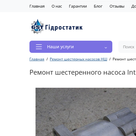
Главная
О нас
Гарантии
Блог
Отзывы
До
Наши услуги
Главная
Ремонт шестерных насосов НШ
Ремонт шесте
Ремонт шестеренного насоса Int