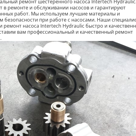
льный ремонт шестеренного насоса Intertech Hydraulic
 в ремонте и обслуживании насосов и гарантируют
анных работ. Мы используем лучшие материалы и
ам безопасности при работе с насосами. Наши специали
 ремонт насоса Intertech Hydraulic быстро и качественн
оставим вам профессиональный и качественный ремонт
.