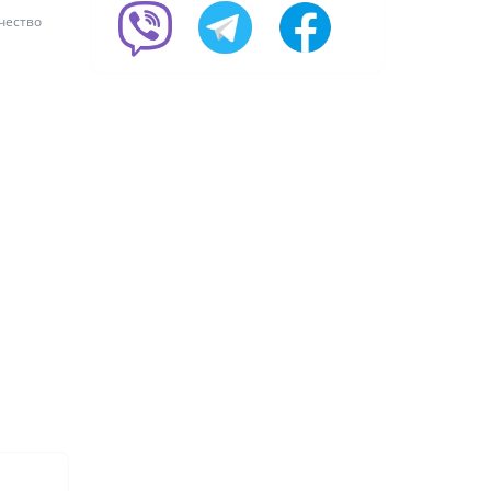
чество