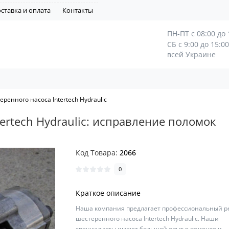
ставка и оплата
Контакты
ПН-ПТ с 08:00 до 
СБ с 9:00 до 15:0
всей Украине
ренного насоса Intertech Hydraulic
ertech Hydraulic: исправление поломок
Код Товара:
2066
0
Краткое описание
Наша компания предлагает профессиональный р
шестеренного насоса Intertech Hydraulic. Наши
специалисты имеют большой опыт в ремонте и