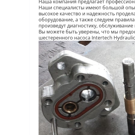
Наша компания предлагает профессиона
Наши специалисты имеют большой опыт
высокое качество и надежность продел
оборудование, а также следуем правил
произведут диагностику, обслуживание и
Вы можете быть уверены, что мы пред
шестеренного насоса Intertech Hydraulic