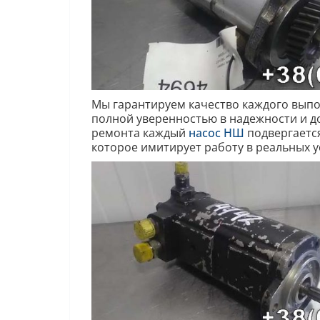
Мы гарантируем качество каждого вып
полной уверенностью в надежности и д
ремонта каждый
насос НШ
подвергаетс
которое имитирует работу в реальных у