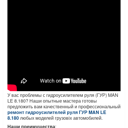
У вас проблемы с гидроусилителем руля (ГУР)
MAN
LE 8.180
? Наши опытные мастера готовы
предложить вам качественный и профессиональный
ремонт гидроусилителей руля ГУР
MAN LE
8.180
любых моделей грузовіх автомобилей.
Наши преимущества
: