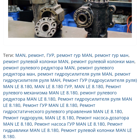
Теги:
MAN
,
ремонт
,
ГУР
,
ремонт гур MAN
,
ремонт гур ман
,
ремонт рулевой колонки MAN
,
ремонт рулевой колонки ман
,
ремонт рулевого редуктора MAN
,
ремонт рулевого
редуктора ман
,
ремонт гидроусилителя руля MAN
,
ремонт
гидроусилителя руля МАН
,
Ремонт ГУР (гидроусилителя руля)
MAN LE 8.180
,
MAN LE 8.180 ГУР
,
MAN LE 8.180
,
Ремонт
рулевого механизма MAN LE 8.180
,
ремонт рулевого
редуктора MAN LE 8.180
,
Ремонт гидроусилителя руля MAN
LE 8.180
,
Ремонт ГУР MAN LE 8.180
,
Ремонт
гидростатического рулевого управления MAN LE 8.180
,
Ремонт гидроруля
,
MAN LE 8.180
,
Ремонт насоса-дозатора
MAN LE 8.180
,
Ремонт насоса ГУР MAN LE 8.180
,
Ремонт
гидравлики MAN LE 8.180
,
Ремонт рулевой колонки MAN LE
8.180.