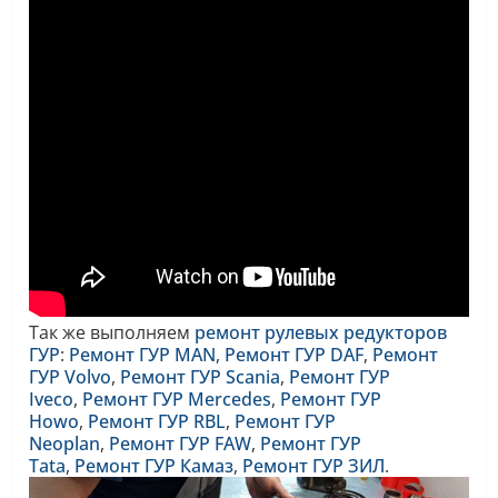
Так же выполняем
ремонт рулевых редукторов
ГУР
:
Ремонт ГУР MAN
,
Ремонт ГУР DAF
,
Ремонт
ГУР Volvo
,
Ремонт ГУР Scania
,
Ремонт ГУР
Iveco
,
Ремонт ГУР Mercedes
,
Ремонт ГУР
Howo
,
Ремонт ГУР RBL
,
Ремонт ГУР
Neoplan
,
Ремонт ГУР FAW
,
Ремонт ГУР
Tata
,
Ремонт ГУР Камаз
,
Ремонт ГУР ЗИЛ
.