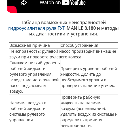
Таблица возможных неисправностей
гидроусилителя руля ГУР
MAN LE 8.180
и методы
их диагностики и устранения.
Возможная причина
Способ устранения
Неисправность: рулевой насос производит визжащие
звуки при повороте рулевого колеса
Слишком низкий уровень
рабочей жидкости
Проверить уровень рабочей
рулевого управления,
жидкости. Долить до
вследствие чего рулевой
необходимого уровня и
насос подсасывает
проверить наличие утечек.
воздух.
Проверить рабочую
Наличие воздуха в
жидкость на наличие
рабочей жидкости
воздуха (вспенивание).
системы рулевого
Удалить воздух из системы и
управления.
определить причину
неисправности.