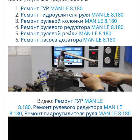
Ремонт ГУР
MAN LE 8.180
Ремонт гидроуслителя руля
MAN LE 8.180
Ремонт рулевой колонки
MAN LE 8.180
Ремонт рулевого редуктора
MAN LE 8.180
Ремонт рулевой рейки
MAN LE 8.180
Ремонт насоса-дозатора
MAN LE 8.180
Видео:
Ремонт ГУР
MAN LE
8.180
,
Ремонт
рулевого редуктора
MAN LE
8.180
,
Ремонт
гидроусилителя руля
MAN LE 8.180