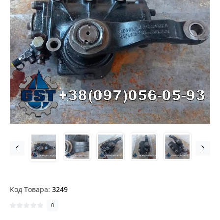
Код Товара:
3249
0