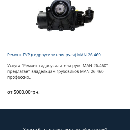
Ремонт ГУР (гидроусилителя руля) MAN 26.460
Услуга "Ремонт гидроусилителя руля MAN 26.460"
предлагает владельцам грузовиков MAN 26.460
профессио..
от 5000.00грн.
Хотите быть в курсе всех акций и скидок?