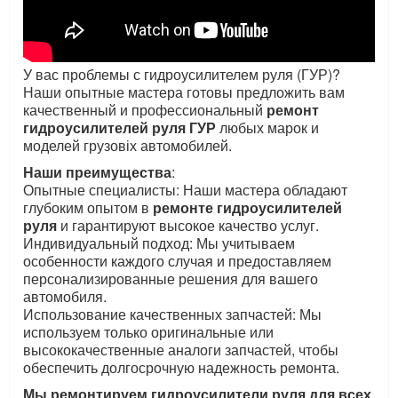
У вас проблемы с гидроусилителем руля (ГУР)?
Наши опытные мастера готовы предложить вам
качественный и профессиональный
ремонт
гидроусилителей руля ГУР
любых марок и
моделей грузовіх автомобилей.
Наши преимущества
:
Опытные специалисты: Наши мастера обладают
глубоким опытом в
ремонте гидроусилителей
руля
и гарантируют высокое качество услуг.
Индивидуальный подход: Мы учитываем
особенности каждого случая и предоставляем
персонализированные решения для вашего
автомобиля.
Использование качественных запчастей: Мы
используем только оригинальные или
высококачественные аналоги запчастей, чтобы
обеспечить долгосрочную надежность ремонта.
Мы ремонтируем гидроусилители руля для всех