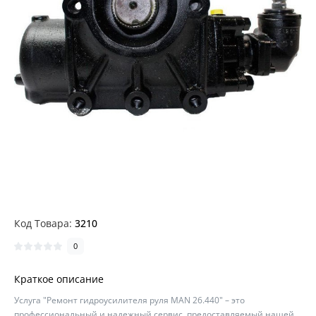
Код Товара:
3210
0
Краткое описание
Услуга "Ремонт гидроусилителя руля MAN 26.440" – это
профессиональный и надежный сервис, предоставляемый нашей