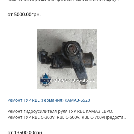
от 5000.00грн.
Ремонт ГУР RBL (Германия) КАМАЗ-6520
Ремонт гидроусилителя руля ГУР RBL КАМАЗ ЕВРО.
Ремонт ГУР RBL C-300V, RBL C-500V, RBL C-700VПредоста..
от 13500.00грн.