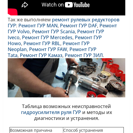
Так же выполняем
ремонт рулевых редукторов
ГУР
:
Ремонт ГУР MAN
,
Ремонт ГУР DAF
,
Ремонт
ГУР Volvo
,
Ремонт ГУР Scania
,
Ремонт ГУР
Iveco
,
Ремонт ГУР Mercedes
,
Ремонт ГУР
Howo
,
Ремонт ГУР RBL
,
Ремонт ГУР
Neoplan
,
Ремонт ГУР FAW
,
Ремонт ГУР
Tata
,
Ремонт ГУР Камаз
,
Ремонт ГУР ЗИЛ
.
Таблица возможных неисправностей
гидроусилителя руля ГУР
и методы их
диагностики и устранения.
Возможная причина
Способ устранения