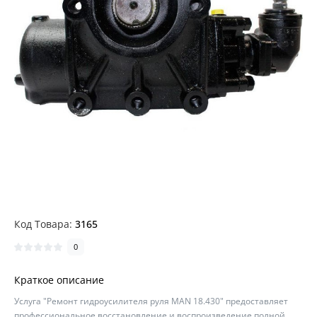
Код Товара:
3165
0
Краткое описание
Услуга "Ремонт гидроусилителя руля MAN 18.430" предоставляет
профессиональное восстановление и воспроизведение полной