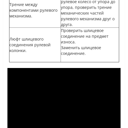
рулевое колесо от упора до
Трение между
упора, проверить трение
компонентами рулевого
механических частей
механизма.
рулевого механизма друг о
друга.
Проверить шлицевое
соединение на предмет
Люфт шлицевого
износа.
соединения рулевой
Заменить шлицевое
колонки.
соединение.