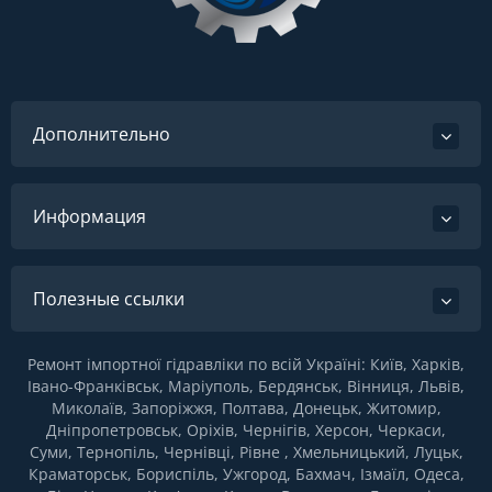
Дополнительно
Информация
Полезные ссылки
Ремонт імпортної гідравліки по всій Україні: Київ, Харків,
Івано-Франківськ, Маріуполь, Бердянськ, Вінниця, Львів,
Миколаїв, Запоріжжя, Полтава, Донецьк, Житомир,
Дніпропетровськ, Оріхів, Чернігів, Херсон, Черкаси,
Суми, Тернопіль, Чернівці, Рівне , Хмельницький, Луцьк,
Краматорськ, Бориспіль, Ужгород, Бахмач, Ізмаїл, Одеса,