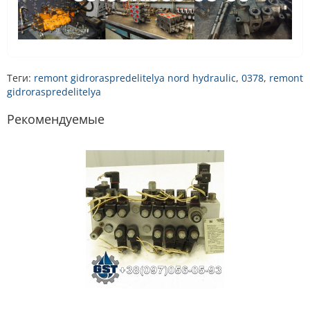
Теги:
remont gidroraspredelitelya nord hydraulic
,
0378
,
remont
gidroraspredelitelya
Рекомендуемые