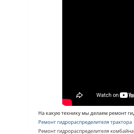
На какую технику мы делаем ремонт г
Ремонт гидрораспределителя трактора
Ремонт гидрораспределителя комбайна