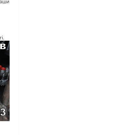
Наши
i.