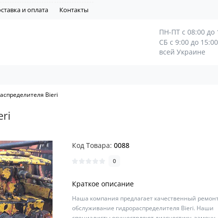
ставка и оплата
Контакты
ПН-ПТ с 08:00 до 
СБ с 9:00 до 15:0
всей Украине
аспределителя Bieri
ri
Код Товара:
0088
0
Краткое описание
Наша компания предлагает качественный ремонт
обслуживание гидрораспределителя Bieri. Наши
специалисты осуществляют диагностику, замену