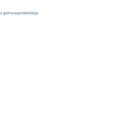
t gidroraspredelitelya