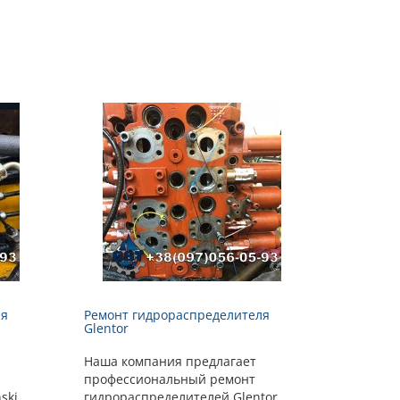
ля
Ремонт гидрораспределителя
Glentor
Наша компания предлагает
профессиональный ремонт
ski
гидрораспределителей Glentor.