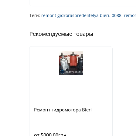
Теги:
remont gidroraspredelitelya bieri
,
0088
,
remon
Рекомендуемые товары
Ремонт гидромотора Bieri
от 5000.00грн.