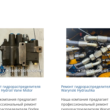
т гидрораспределителя
Ремонт гидрораспределите
 Hydroil Vane Motor
Warynski Hydraulika
компания предлагает
Наша компания предлагает
ссиональный ремонт
профессиональный ремонт
распределителя Dodge
гидрораспределителя Waryn