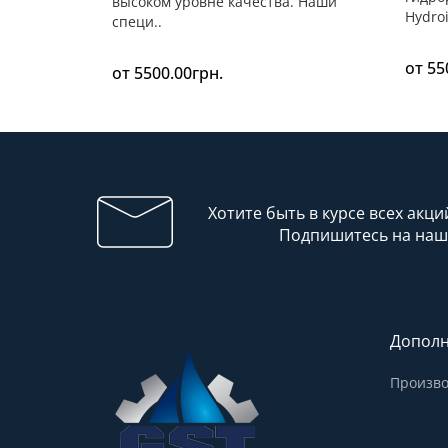
высоком уровне качества. Наши
Hydroi
специ..
от 55
от 5500.00грн.
Хотите быть в курсе всех акци
Подпишитесь на наш
Дополн
Произво