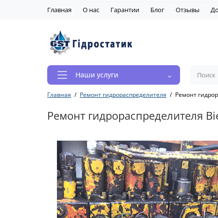
Главная
О нас
Гарантии
Блог
Отзывы
До
Наши услуги
Главная
Ремонт гидрораспределителя
Ремонт гидрор
Ремонт гидрораспределителя Bie