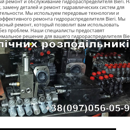
й ремонт и обслуживание гидрораспределителя Bieri. 
 замену деталей и ремонт гидравлических систем для
тельности. Мы используем передовые технологии и
эффективного ремонта гидрораспределителя Bieri. Мы
асный ремонт, который позволит вам использовать
 без проблем. Наши специалисты предоставят
мальное решение для вашего гидрораспределителя Bier