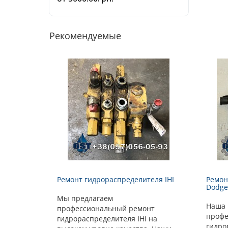
Рекомендуемые
Ремонт гидрораспределителя IHI
Ремон
Dodge
Мы предлагаем
Наша 
профессиональный ремонт
профе
гидрораспределителя IHI на
гидро