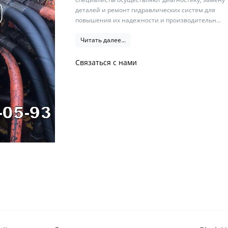
деталей и ремонт гидравлических систем для
повышения их надежности и производительн...
Читать далее...
Связаться с нами