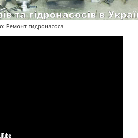
о: Ремонт гидронасоса