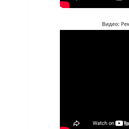
Видео: Ре