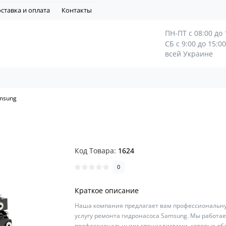
ставка и оплата
Контакты
ПН-ПТ с 08:00 до 
СБ с 9:00 до 15:0
всей Украине
msung
Код Товара:
1624
0
Краткое описание
Наша компания предлагает вам профессиональн
услугу ремонта гидронасоса Samsung. Мы работае
профессиональными специалистами, которые об