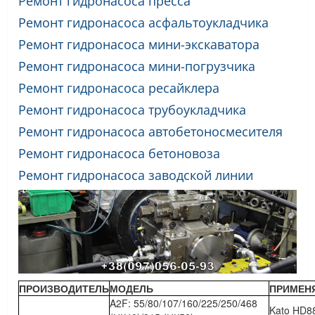
Ремонт гидронасоса пресса
Ремонт гидронасоса асфальтоукладчика
Ремонт гидронасоса мини-экскаватора
Ремонт гидронасоса мини-погрузчика
Ремонт гидронасоса ресайклера
Ремонт гидронасоса трубоукладчика
Ремонт гидронасоса автобетоносмесителя
Ремонт гидронасоса бетоновоза
Ремонт гидронасоса заводской линии
ПРОИЗВОДИТЕЛЬ
МОДЕЛЬ
ПРИМЕН
A2F: 55/80/107/160/225/250/468
Kato HD8