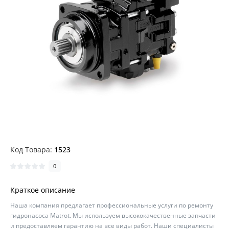
Код Товара:
1523
0
Краткое описание
Наша компания предлагает профессиональные услуги по ремонту
гидронасоса Matrot. Мы используем высококачественные запчасти
и предоставляем гарантию на все виды работ. Наши специалисты