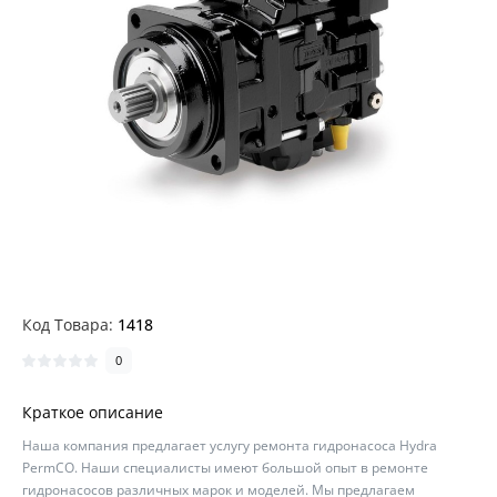
Код Товара:
1418
0
Краткое описание
Наша компания предлагает услугу ремонта гидронасоса Hydra
PermCO. Наши специалисты имеют большой опыт в ремонте
гидронасосов различных марок и моделей. Мы предлагаем