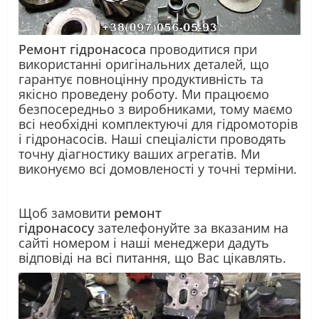
Ремонт гідронасоса
проводитися при
використанні оригінальних деталей, що
гарантує повноцінну продуктивність та
якісно проведену роботу. Ми працюємо
безпосередньо з виробниками, тому маємо
всі необхідні комплектуючі для гідромоторів
і гідронасосів. Наші спеціалісти проводять
точну діагностику ваших агрегатів. Ми
виконуємо всі домовленості у точні терміни.
Щоб замовити
ремонт
гідронасосу
зателефонуйте за вказаним на
сайті номером і наші менеджери дадуть
відповіді на всі питання, що Вас цікавлять.