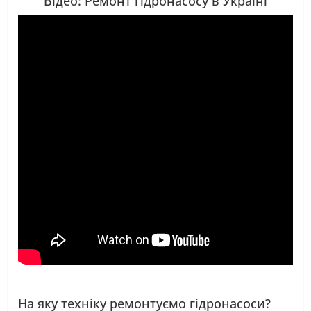
Відео: Ремонт гідронасосу в Україні
На яку техніку ремонтуємо гідронасоси?