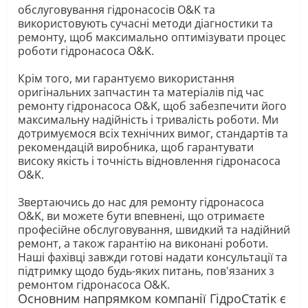
обслуговування гідронасосів O&K та
використовують сучасні методи діагностики та
ремонту, щоб максимально оптимізувати процес
роботи гідронасоса O&K.
Крім того, ми гарантуємо використання
оригінальних запчастин та матеріалів під час
ремонту гідронасоса O&K, щоб забезпечити його
максимальну надійність і тривалість роботи. Ми
дотримуємося всіх технічних вимог, стандартів та
рекомендацій виробника, щоб гарантувати
високу якість і точність відновлення гідронасоса
O&K.
Звертаючись до нас для ремонту гідронасоса
O&K, ви можете бути впевнені, що отримаєте
професійне обслуговування, швидкий та надійний
ремонт, а також гарантію на виконані роботи.
Наші фахівці завжди готові надати консультації та
підтримку щодо будь-яких питань, пов'язаних з
ремонтом гідронасоса O&K.
Основним напрямком компанії ГідроСтатік є