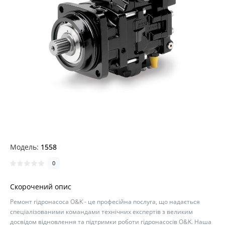
Модель:
1558
0
Скорочений опис
Ремонт гідронасоса O&K - це професійна послуга, що надається
спеціалізованими командами технічних експертів з великим
досвідом відновлення та підтримки роботи гідронасосів O&K. Наша