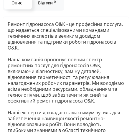
0
Опис
Відгуки
Ремонт гідронасоса O&K - це професійна послуга,
що надається спеціалізованими командами
технічних експертів з великим досвідом
відновлення та підтримки роботи гідронасосів
O&K.
Наша компанія пропонує повний спектр
ремонтних послуг для гідронасосів O&K,
включаючи діагностику, заміну деталей,
відновлення герметичності та регулювання
налагоджених робочих параметрів. Ми володіємо
всіма необхідними ресурсами, обладнанням та
технологіями, щоб забезпечити якісний та
ефективний ремонт гідронасоса O&K.
Наші експерти докладають максимум зусиль для
забезпечення найвищої якості ремонтно-
відновлювальних робіт. Вони володіють
глибокими знаннями в області технічного