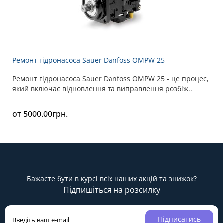
Ремонт гідронасоса Sauer Danfoss OMPW 25
Ремонт гідронасоса Sauer Danfoss OMPW 25 - це процес,
який включає відновлення та виправлення розбіж..
от 5000.00грн.
Бажаєте бути в курсі всіх наших акцій та знижок?
Підпишіться на розсилку
Підписатись