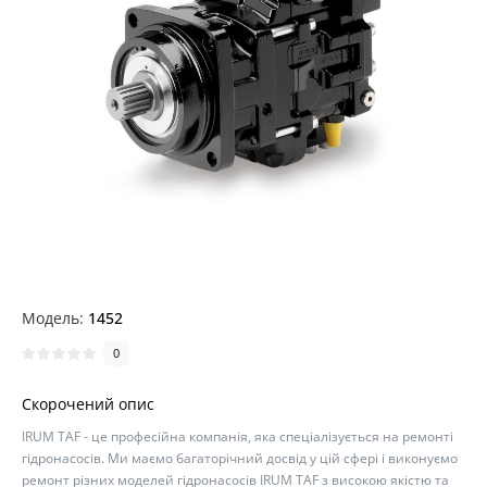
Модель:
1452
0
Скорочений опис
IRUM TAF - це професійна компанія, яка спеціалізується на ремонті
гідронасосів. Ми маємо багаторічний досвід у цій сфері і виконуємо
ремонт різних моделей гідронасосів IRUM TAF з високою якістю та