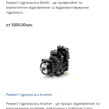
Ремонт гідронасоса Bitelli - це професійне та
компетентне відновлення та відремонтовування
гідронасо..
от 5000.00грн.
Ремонт гідронасоса Kramer
Ремонт гідронасоса Kramer - це процес відновлення та
виправлення проблем, пов'язаних з роботою гідро..