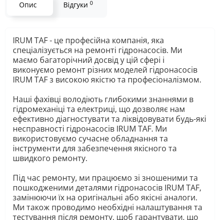
0
Опис
Відгуки
IRUM TAF - це професійна компанія, яка
спеціалізується на ремонті гідронасосів. Ми
маємо багаторічний досвід у цій сфері і
виконуємо ремонт різних моделей гідронасосів
IRUM TAF з високою якістю та професіоналізмом.
Наші фахівці володіють глибокими знаннями в
гідромеханіці та електриці, що дозволяє нам
ефективно діагностувати та ліквідовувати будь-які
несправності гідронасосів IRUM TAF. Ми
використовуємо сучасне обладнання та
інструменти для забезпечення якісного та
швидкого ремонту.
Під час ремонту, ми працюємо зі зношеними та
пошкодженими деталями гідронасосів IRUM TAF,
замінюючи їх на оригінальні або якісні аналоги.
Ми також проводимо необхідні налаштування та
тестування після ремонту, щоб гарантувати, що