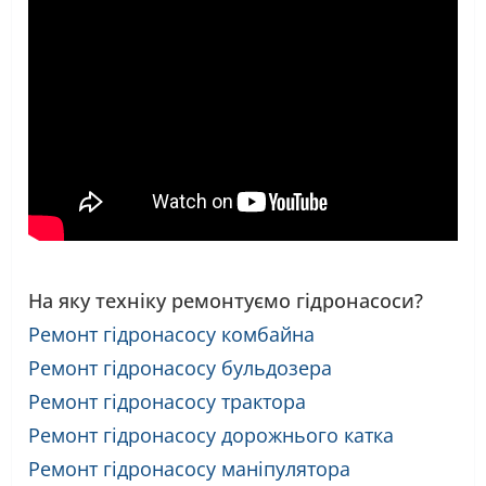
На яку техніку ремонтуємо гідронасоси?
Ремонт гідронасосу комбайна
Ремонт гідронасосу бульдозера
Ремонт гідронасосу трактора
Ремонт гідронасосу дорожнього катка
Ремонт гідронасосу маніпулятора