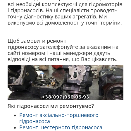
всі необхідні комплектуючі для гідромоторів
і гідронасосів. Наші спеціалісти проводять
точну діагностику ваших агрегатів. Ми
виконуємо всі домовленості у точні терміни.
Щоб замовити
ремонт
гідронасосу
зателефонуйте за вказаним на
сайті номером і наші менеджери дадуть
відповіді на всі питання, що Вас цікавлять.
Які гідронасоси ми ремонтуємо?
Ремонт аксіально-поршневого
гідронасоса
Ремонт шестерного гідронасоса