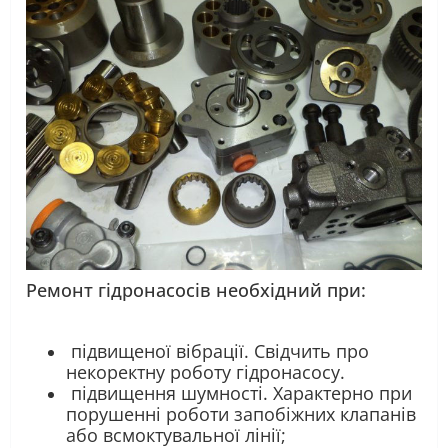
Ремонт гідронасосів необхідний при:
підвищеної вібрації. Свідчить про
некоректну роботу гідронасосу.
підвищення шумності. Характерно при
порушенні роботи запобіжних клапанів
або всмоктувальної лінії;