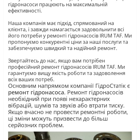
гідронасоси працюють на максимальній
ефективності.
Наша компанія має підхід, спрямований на
клієнта, і завжди намагається задовольнити всі
його потреби у ремонті гідронасосів IRUM TAF. Ми
пропонуємо конкурентні ціни за наші послуги та
забезпечуємо швидкий та надійний ремонт.
Звертайтесь до нас, якщо вам потрібен
професійний ремонт гідронасосів IRUM TAF. Ми
гарантуємо вищу якість роботи та задоволення
всіх ваших потреб.
Основним напрямком компанії ГідроСтатік є
ремонт гідронасоса
. Ремонт гідронасосів
необхідний при появі нехарактерних
вібрацій, шумів та звуків або втрати тиску.
Якщо вчасно не провести ремонтні роботи,
ці зміни можуть призвести до більш
серйозних проблем.