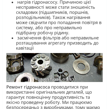
нагрів гідронасосу. Причиною цієї
несправності може стати зношеність
складових (підшипників, поршнів,
розподільників). Також нагрівання
може свідчити про попадання повітря в
систему, або про неправильно
підібрану робочу рідину.
засмічення фільтрів або неправильне
розташування агрегату призводить до
кавітації
Ремонт гідронасоса
проводитися при
використанні оригінальних деталей, що
гарантує повноцінну продуктивність та
якісно проведену роботу. Ми працюємо
безпосередньо з виробниками, тому маємо