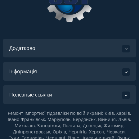
Додатково
Інформація
Полезные ссылки
Ремонт імпортної гідравліки по всій Україні: Київ, Харків,
Івано-Франківськ, Маріуполь, Бердянськ, Вінниця, Львів,
Миколаїв, Запоріжжя, Полтава, Донецьк, Житомир,
Дніпропетровськ, Оріхів, Чернігів, Херсон, Черкаси,
Суми, Тернопіль, Чернівці, Рівне , Хмельницький, Луцьк,