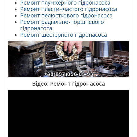
Ремонт плунжерного гідронасоса
Ремонт пластинчастого гідронасоса
Ремонт пелюсткового гідронасоса
Ремонт радіально-поршневого
гідронасоса
Ремонт шестерного гідронасоса
Відео: Ремонт гідронасоса