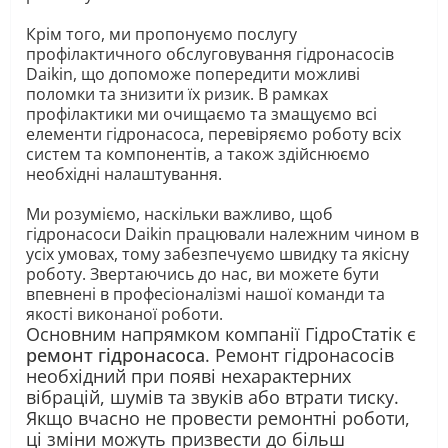
Крім того, ми пропонуємо послугу
профілактичного обслуговування гідронасосів
Daikin, що допоможе попередити можливі
поломки та знизити їх ризик. В рамках
профілактики ми очищаємо та змащуємо всі
елементи гідронасоса, перевіряємо роботу всіх
систем та компонентів, а також здійснюємо
необхідні налаштування.
Ми розуміємо, наскільки важливо, щоб
гідронасоси Daikin працювали належним чином в
усіх умовах, тому забезпечуємо швидку та якісну
роботу. Звертаючись до нас, ви можете бути
впевнені в професіоналізмі нашої команди та
якості виконаної роботи.
Основним напрямком компанії ГідроСтатік є
ремонт гідронасоса
. Ремонт гідронасосів
необхідний при появі нехарактерних
вібрацій, шумів та звуків або втрати тиску.
Якщо вчасно не провести ремонтні роботи,
ці зміни можуть призвести до більш