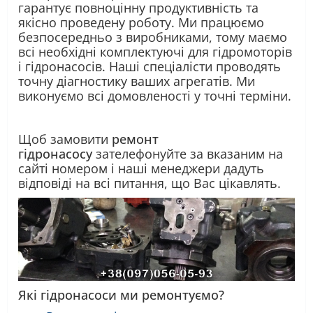
гарантує повноцінну продуктивність та
якісно проведену роботу. Ми працюємо
безпосередньо з виробниками, тому маємо
всі необхідні комплектуючі для гідромоторів
і гідронасосів. Наші спеціалісти проводять
точну діагностику ваших агрегатів. Ми
виконуємо всі домовленості у точні терміни.
Щоб замовити
ремонт
гідронасосу
зателефонуйте за вказаним на
сайті номером і наші менеджери дадуть
відповіді на всі питання, що Вас цікавлять.
Які гідронасоси ми ремонтуємо?