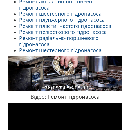
Ремонт аксіально-поршневого
гідронасоса
Ремонт шестерного гідронасоса
Ремонт плунжерного гідронасоса
Ремонт пластинчастого гідронасоса
Ремонт пелюсткового гідронасоса
Ремонт радіально-поршневого
гідронасоса
Ремонт шестерного гідронасоса
Відео: Ремонт гідронасоса