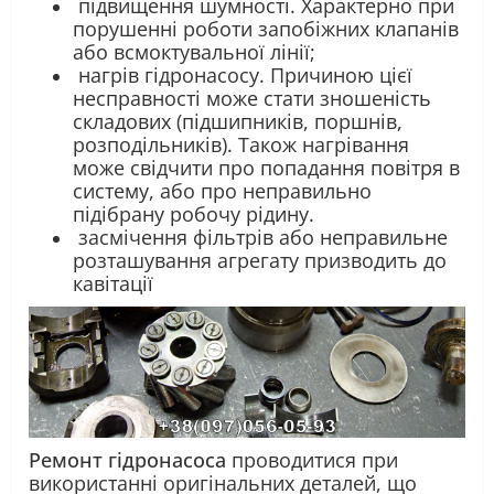
підвищення шумності. Характерно при
порушенні роботи запобіжних клапанів
або всмоктувальної лінії;
нагрів гідронасосу. Причиною цієї
несправності може стати зношеність
складових (підшипників, поршнів,
розподільників). Також нагрівання
може свідчити про попадання повітря в
систему, або про неправильно
підібрану робочу рідину.
засмічення фільтрів або неправильне
розташування агрегату призводить до
кавітації
Ремонт гідронасоса
проводитися при
використанні оригінальних деталей, що