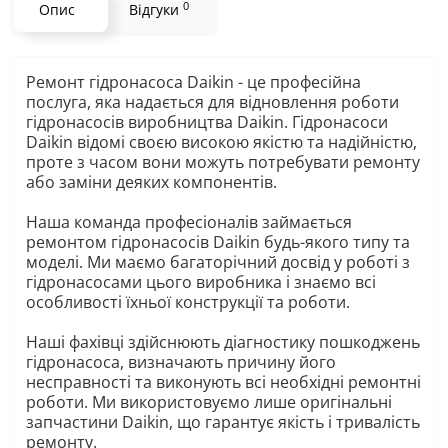
0
Опис
Відгуки
Ремонт гідронасоса Daikin - це професійна
послуга, яка надається для відновлення роботи
гідронасосів виробництва Daikin. Гідронасоси
Daikin відомі своєю високою якістю та надійністю,
проте з часом вони можуть потребувати ремонту
або заміни деяких компонентів.
Наша команда професіоналів займається
ремонтом гідронасосів Daikin будь-якого типу та
моделі. Ми маємо багаторічний досвід у роботі з
гідронасосами цього виробника і знаємо всі
особливості їхньої конструкції та роботи.
Наші фахівці здійснюють діагностику пошкоджень
гідронасоса, визначають причину його
несправності та виконують всі необхідні ремонтні
роботи. Ми використовуємо лише оригінальні
запчастини Daikin, що гарантує якість і тривалість
ремонту.