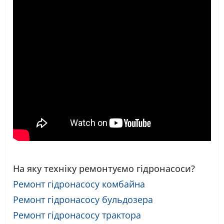
На яку техніку ремонтуємо гідронасоси?
Ремонт гідронасосу комбайна
Ремонт гідронасосу бульдозера
Ремонт гідронасосу трактора