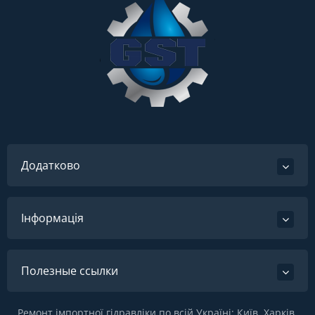
Додатково
Інформація
Полезные ссылки
Ремонт імпортної гідравліки по всій Україні: Київ, Харків,