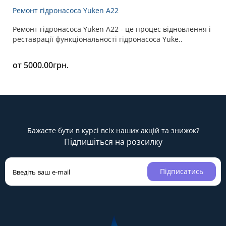
Ремонт гідронасоса Yuken A22
Ремонт гідронасоса Yuken A22 - це процес відновлення і
реставрації функціональності гідронасоса Yuke..
от 5000.00грн.
Бажаєте бути в курсі всіх наших акцій та знижок?
Підпишіться на розсилку
Підписатись