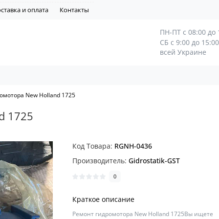
ставка и оплата
Контакты
ПН-ПТ с 08:00 до 
СБ с 9:00 до 15:0
всей Украине
омотора New Holland 1725
d 1725
Код Товара:
RGNH-0436
Производитель:
Gidrostatik-GST
0
Краткое описание
Ремонт гидромотора New Holland 1725Вы ищете