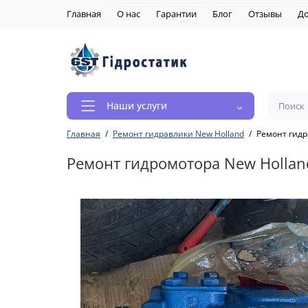
Главная
О нас
Гарантии
Блог
Отзывы
До
Наши услуги
Главная
Ремонт гидравлики New Holland
Ремонт гидр
Ремонт гидромотора New Hollan