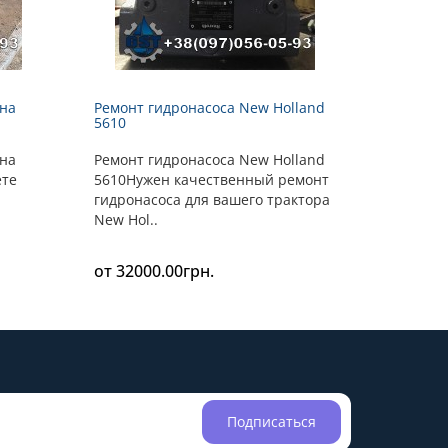
йна
Ремонт гидронасоса New Holland
5610
йна
Ремонт гидронасоса New Holland
ете
5610Нужен качественный ремонт
гидронасоса для вашего трактора
New Hol..
от 32000.00грн.
Подписаться