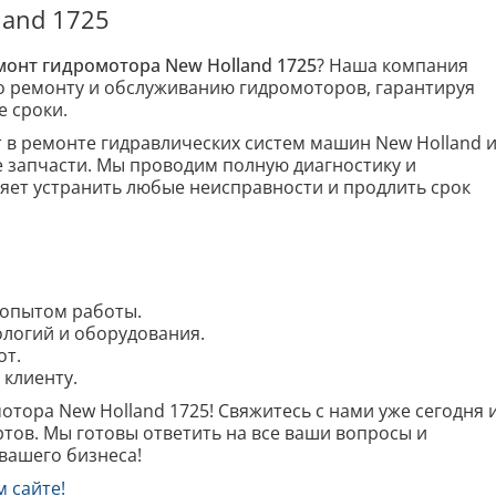
land 1725
монт гидромотора New Holland 1725
? Наша компания
о ремонту и обслуживанию гидромоторов, гарантируя
е сроки.
в ремонте гидравлических систем машин New Holland 
 запчасти. Мы проводим полную диагностику и
яет устранить любые неисправности и продлить срок
 опытом работы.
логий и оборудования.
от.
клиенту.
тора New Holland 1725! Свяжитесь с нами уже сегодня 
тов. Мы готовы ответить на все ваши вопросы и
вашего бизнеса!
м сайте!