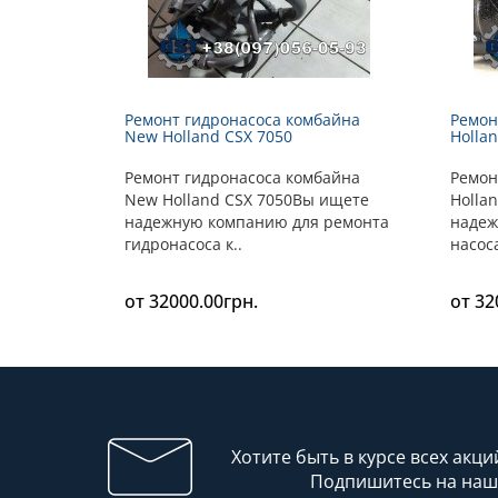
Ремонт гидронасоса комбайна
Ремон
New Holland CSX 7050
Holla
Ремонт гидронасоса комбайна
Ремон
New Holland CSX 7050Вы ищете
Holla
надежную компанию для ремонта
надеж
гидронасоса к..
насос
от 32000.00грн.
от 32
Хотите быть в курсе всех акци
Подпишитесь на наш