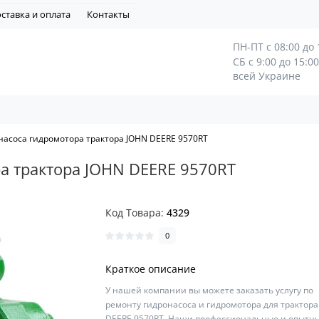
ставка и оплата
Контакты
ПН-ПТ с 08:00 до 
СБ с 9:00 до 15:0
всей Украине
насоса гидромотора трактора JOHN DEERE 9570RT
а трактора JOHN DEERE 9570RT
Код Товара:
4329
0
Краткое описание
У нашей компании вы можете заказать услугу по
ремонту гидронасоса и гидромотора для трактора
DEERE 9570RT. Наши профессиональные и опытн