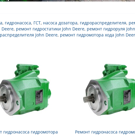
а
,
гидронасоса
,
ГСТ
,
насоса дозатора
,
гидрораспределителя
,
ре
 Deere
,
ремонт гидростатики John Deere
,
ремонт гидроруля John
распределителя John Deere
,
ремонт гидромотора хода John Dee
т гидронасоса гидромотора
Ремонт гидронасоса гидром