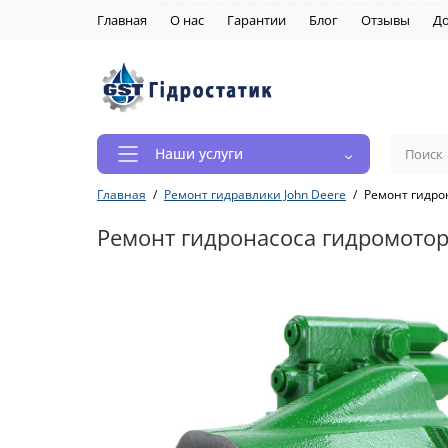
Главная
О нас
Гарантии
Блог
Отзывы
До
Наши услуги
Главная
Ремонт гидравлики John Deere
Ремонт гидро
Ремонт гидронасоса гидромотор