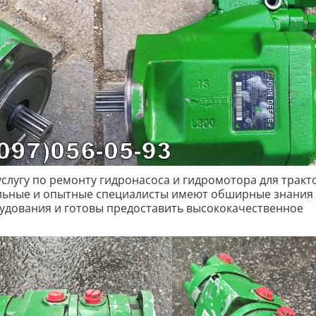
слугу по ремонту гидронасоса и гидромотора для тракт
льные и опытные специалисты имеют обширные знания 
удования и готовы предоставить высококачественное