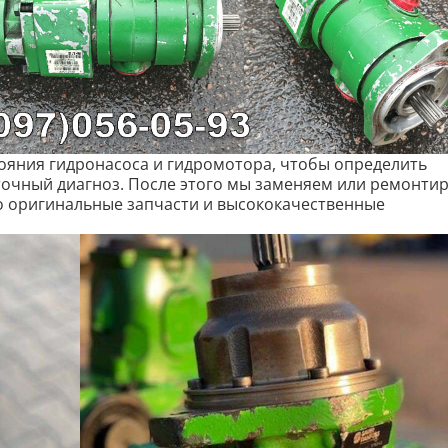
ояния гидронасоса и гидромотора, чтобы определить
очный диагноз. После этого мы заменяем или ремонти
о оригинальные запчасти и высококачественные