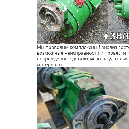
Мы проводим комплексный анализ сост
возможные неисправности и провести т
поврежденные детали, используя тольк
материалы.