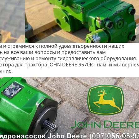
 и стремимся к полной удовлетворенности наших
ь на все ваши вопросы и предоставить вам
служиванию и ремонту гидравлического оборудования.
отора для трактора JOHN DEERE 9570RT нам, и мы верне
яние.