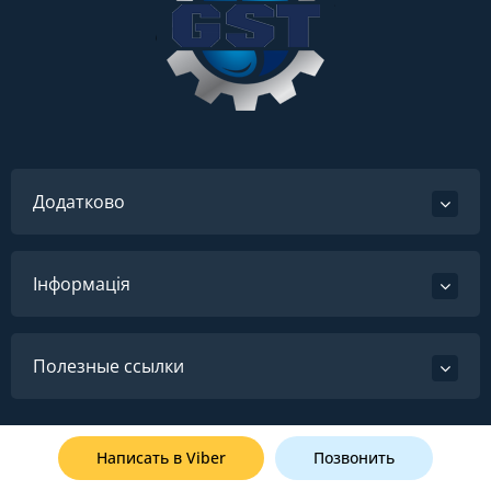
Додатково
Інформація
Полезные ссылки
Ремонт імпортної гідравліки по всій Україні: Київ, Харків,
Івано-Франківськ, Маріуполь, Бердянськ, Вінниця, Львів,
Написать в Viber
Позвонить
Миколаїв, Запоріжжя, Полтава, Донецьк, Житомир,