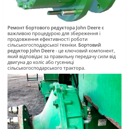
Ремонт бортового редуктора John Deere
є
важливою процедурою для збереження і
продовження ефективності роботи
сільськогосподарської техніки.
Бортовий
редуктор John Deere
- це ключовий компонент,
який відповідає за правильну передачу сили від
двигуна до коліс або гусениці
сільськогосподарського трактора.