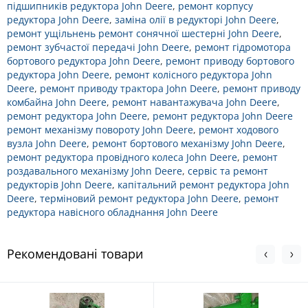
підшипників редуктора John Deere
,
ремонт корпусу
редуктора John Deere
,
заміна олії в редукторі John Deere
,
ремонт ущільнень ремонт сонячної шестерні John Deere
,
ремонт зубчастої передачі John Deere
,
ремонт гідромотора
бортового редуктора John Deere
,
ремонт приводу бортового
редуктора John Deere
,
ремонт колісного редуктора John
Deere
,
ремонт приводу трактора John Deere
,
ремонт приводу
комбайна John Deere
,
ремонт навантажувача John Deere
,
ремонт редуктора John Deere
,
ремонт редуктора John Deere
ремонт механізму повороту John Deere
,
ремонт ходового
вузла John Deere
,
ремонт бортового механізму John Deere
,
ремонт редуктора провідного колеса John Deere
,
ремонт
роздавального механізму John Deere
,
сервіс та ремонт
редукторів John Deere
,
капітальний ремонт редуктора John
Deere
,
терміновий ремонт редуктора John Deere
,
ремонт
редуктора навісного обладнання John Deere
Рекомендовані товари