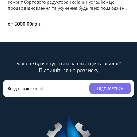
Ремонт бортового редуктора Poclain Hydraulic - це
процес відновлення та усунення будь-яких пошкоджен..
от 5000.00грн.
Бажаєте бути в курсі всіх наших акцій та знижок?
Підпишіться на розсилку
Підписатись