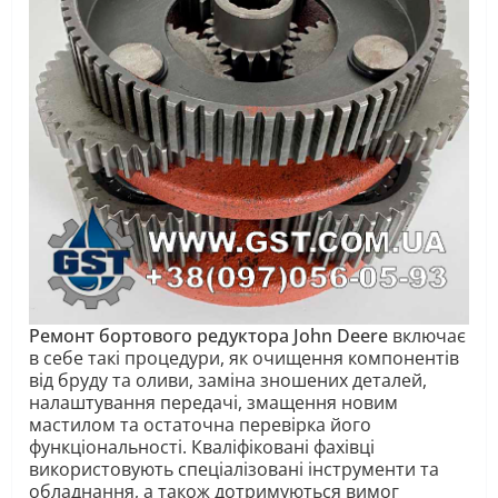
Ремонт бортового редуктора John Deere
включає
в себе такі процедури, як очищення компонентів
від бруду та оливи, заміна зношених деталей,
налаштування передачі, змащення новим
мастилом та остаточна перевірка його
функціональності. Кваліфіковані фахівці
використовують спеціалізовані інструменти та
обладнання, а також дотримуються вимог