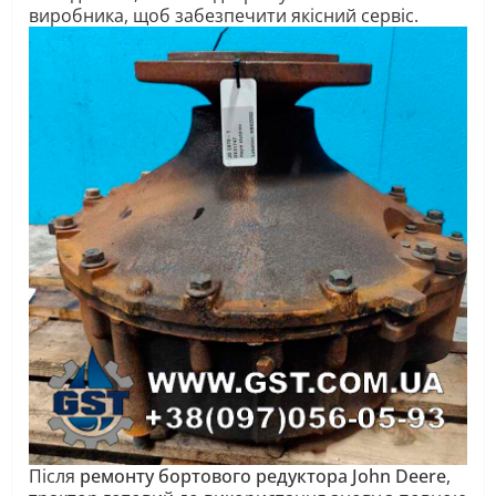
виробника, щоб забезпечити якісний сервіс.
Після
ремонту бортового редуктора John Deere
,