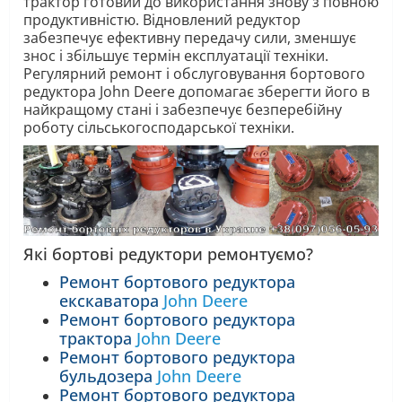
трактор готовий до використання знову з повною
продуктивністю. Відновлений редуктор
забезпечує ефективну передачу сили, зменшує
знос і збільшує термін експлуатації техніки.
Регулярний ремонт і обслуговування бортового
редуктора John Deere допомагає зберегти його в
найкращому стані і забезпечує безперебійну
роботу сільськогосподарської техніки.
Які бортові редуктори ремонтуємо?
Ремонт бортового редуктора
екскаватора
John Deere
Ремонт бортового редуктора
трактора
John Deere
Ремонт бортового редуктора
бульдозера
John Deere
Ремонт бортового редуктора