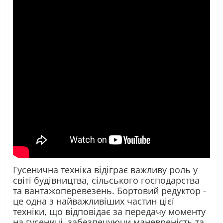
Гусенична техніка відіграє важливу роль у
світі будівництва, сільського господарства
та вантажоперевезень. Бортовий редуктор -
це одна з найважливіших частин цієї
техніки, що відповідає за передачу моменту
на гусениці, забезпечуючи маневреність та