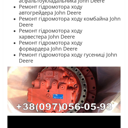
асфальтоукладальника John Deere
Ремонт гідромотора ходу
автогрейдера John Deere
Ремонт гідромотора ходу комбайна John
Deere
Ремонт гідромотора ходу
харвестера John Deere
Ремонт гідромотора ходу
форвардера John Deere
Ремонт гідромотора ходу гусениці John
Deere