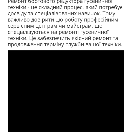
Ремонт бортового редуктора гусеничної
техніки - це складний процес, який потребує
досвіду та спеціалізованих навичок. Тому
важливо довірити цю роботу професійним
сервісним центрам чи майстрам, що
спеціалізуються на ремонті гусеничної
техніки. Це забезпечить якісний ремонт та
продовження терміну служби вашої техніки.