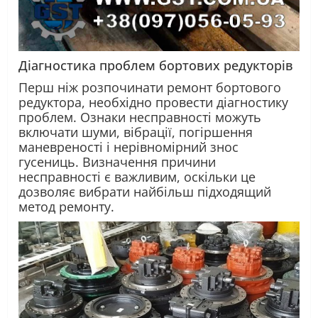
Діагностика проблем бортових редукторів
Перш ніж розпочинати ремонт бортового
редуктора, необхідно провести діагностику
проблем. Ознаки несправності можуть
включати шуми, вібрації, погіршення
маневреності і нерівномірний знос
гусениць. Визначення причини
несправності є важливим, оскільки це
дозволяє вибрати найбільш підходящий
метод ремонту.