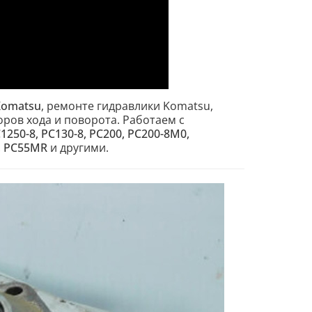
Komatsu
, ремонте гидравлики Komatsu,
ров хода и поворота. Работаем с
C1250-8, PC130-8, PC200, PC200-8M0,
6, PC55MR
и другими.