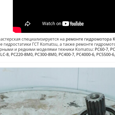
астерская специализируется на
ремонте гидромотора 
е гидростатики ГСТ Komatsu, а также ремонте гидромото
рными и редкими моделями техники Komatsu:
PC60-7, P
C-8, PC220-8M0, PC300-8M0, PC400-7, PC4000-6, PC5500-