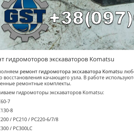
т гидромоторов экскаваторов Komatsu
полняем
ремонт гидромотора экскаватора Komatsu
любо
о восстановления качающего узла. В работе использую
енные ремонтные комплекты.
иваем гидромоторы экскаваторов Komatsu:
60-7
130-8
200 / PC210 / PC220-6/7/8
300 / PC300LC