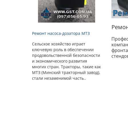
Ремон
Ремонт насоса-дозатора МТЗ
Профе
Сельское хозяйство играет
компан
ключевую роль в обеспечении
фронта
продовольственной безопасности
стендо
и экономического развития
многих стран. Тракторы, такие как
МТЗ (Минский тракторный завод),
стали незаменимой часть..