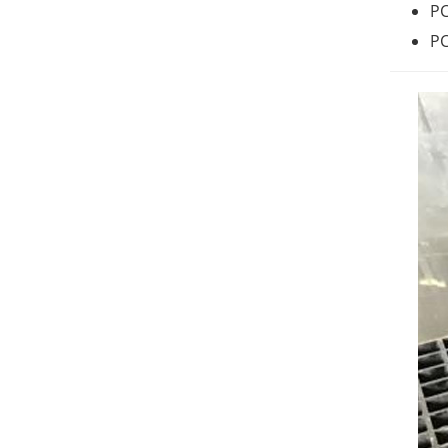
PC
PC