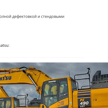
олной дефектовкой и стендовыми
atsu
: