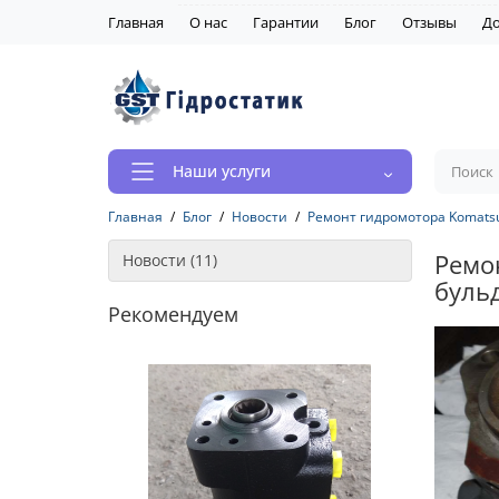
Главная
О нас
Гарантии
Блог
Отзывы
До
Наши услуги
Главная
Блог
Новости
Ремонт гидромотора Komatsu 
Ремон
Новости (11)
буль
Рекомендуем