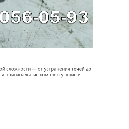
й сложности — от устранения течей до
тся оригинальные комплектующие и