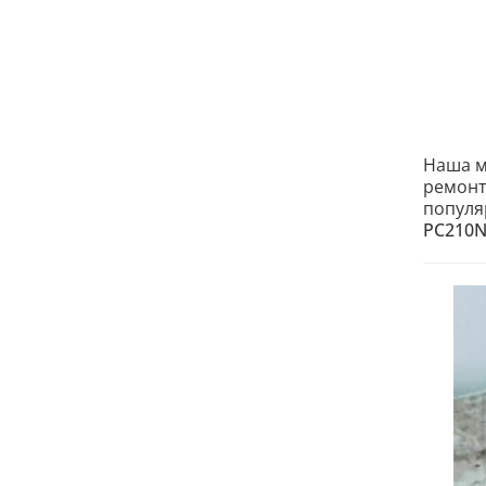
Наша м
ремонт
популя
PC210NL